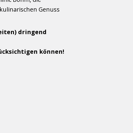
 kulinarischen Genuss
eiten) dringend
ücksichtigen können!