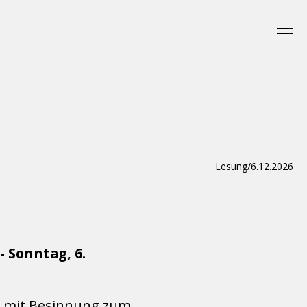
Lesung
/
6.12.2026
 Sonntag, 6.
d mit Besinnung zum