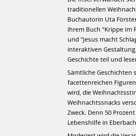
traditionellen Weihnach
Buchautorin Uta Förster
ihrem Buch "Krippe im 
und "Jesus macht Schlag
interaktiven Gestaltung
Geschichte teil und les
Sämtliche Geschichten 
facettenreichen Figuren
wird, die Weihnachtssti
Weihnachtssnacks verso
Zweck. Denn 50 Prozent
Lebenshilfe in Eberbach
Moderiert wird die Ver