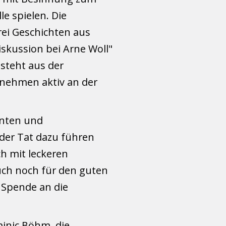
e spielen. Die
rei Geschichten aus
skussion bei Arne Woll"
esteht aus der
e nehmen aktiv an der
enten und
 der Tat dazu führen
h mit leckeren
uch noch für den guten
 Spende an die
inic Böhm, die