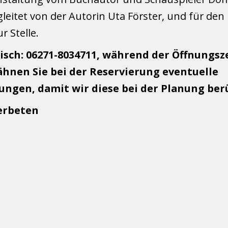
eitet von der Autorin Uta Förster, und für den
r Stelle.
isch: 06271-8034711, während der Öffnungsz
hnen Sie bei der Reservierung eventuelle
ungen, damit wir diese bei der Planung ber
 erbeten