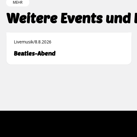
MEHR
Weitere Events und
Livemusik
/
8.8.2026
Beatles-Abend