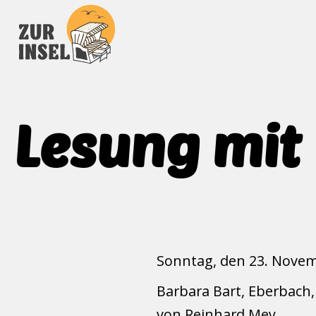
Lesung mit
Sonntag, den 23. Novem
Barbara Bart, Eberbach, 
von Reinhard Mey.