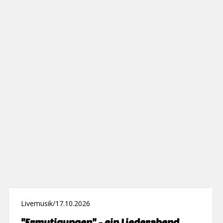
Livemusik
/
17.10.2026
"Ermutigungen" - ein Liederabend