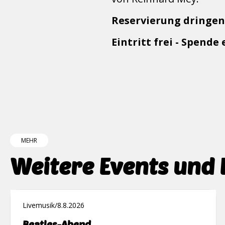
Reservierung dringe
Eintritt frei - Spende
MEHR
Weitere Events und
Livemusik
/
8.8.2026
Beatles-Abend